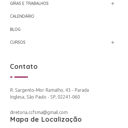
A História da Casa
GIRAS E TRABALHOS
LIGALGO X Normas da Casa
Gira de Umbada
CALENDÁRIO
Quero passar em consulta
SLOT365 X Ação Social
BLOG
Pontos Cantados da casa
CAPSATOTO X Mesa branca
CURSOS
TARGET4D X Preparação e Montagem da guia
KEPRITOGEL X Desenvolvimento mediúnico
Contato
R. Sargento-Mor Ramalho, 43 - Parada
Inglesa, São Paulo - SP, 02241-060
diretoria.ccfsma@gmail.com
Mapa de Localização