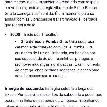
para recebê-lo em um ambiente preparado com respeito
e reverência, onde a energia vibrante de Exu e Pomba
Gira já começa a ser sentida. É um momento para se
alinhar com as vibrações de transformação e liberdade
que regem a noite.
20:00
– Início dos Trabalhos:
Gira de Exu e Pomba Gira:
Uma poderosa
cerimônia de conexão com Exu e Pomba Gira,
entidades de Luz da Umbanda, conhecidas por
sua capacidade de abrir caminhos, proteger, e
promover mudanças significativas. É um momento
de entrega, onde pedidos são feitos, e ações para
transformações são iniciadas.
Energia de Esquerda:
Esta gira celebra a força dos
Exus e Pombas Giras, espíritos de sabedoria e poder que
operam na linha de esquerda da Umbanda, trabalhando
intensamente pela quebra de obstáculos, limpeza