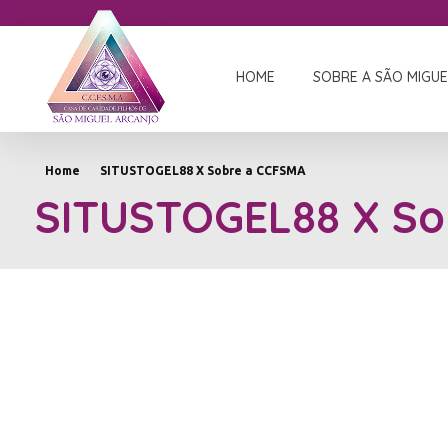
HOME
SOBRE A SÃO MIGUE
Casa de Caridade Filhos de São Miguel Arcanjo
Casa de Umbanda na parada Inglesa - Zona Norte - SP
Home
SITUSTOGEL88 X Sobre a CCFSMA
SITUSTOGEL88 X So