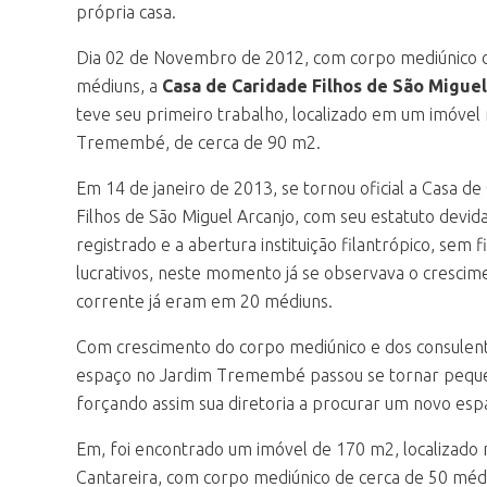
própria casa.
Dia 02 de Novembro de 2012, com corpo mediúnico 
médiuns, a
Casa de Caridade Filhos de São Miguel
teve seu primeiro trabalho, localizado em um imóvel
Tremembé, de cerca de 90 m2.
Em 14 de janeiro de 2013, se tornou oficial a Casa de
Filhos de São Miguel Arcanjo, com seu estatuto devi
registrado e a abertura instituição filantrópico, sem f
lucrativos, neste momento já se observava o crescim
corrente já eram em 20 médiuns.
Com crescimento do corpo mediúnico e dos consulent
espaço no Jardim Tremembé passou se tornar pequ
forçando assim sua diretoria a procurar um novo esp
Em, foi encontrado um imóvel de 170 m2, localizado 
Cantareira, com corpo mediúnico de cerca de 50 méd