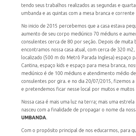
tendo seus trabalhos realizados as segundas e quarta
umbanda e as quintas com a mesa branca e corrente
No inicio de 2015 percebemos que a casa estava peq
aumento de seu corpo mediúnico 70 médiuns e aume
consulentes cerca de 80 por seção. Depois de muita 
encontramos nossa casa atual, com cerca de 320 m2
localizado (500 m do Metrô Parada Inglesa) espaço p
Cantina, espaço kids e espaço para mesa branca, no
mediúnico é de 100 médiuns e atendimento médio de
consulentes por gira. e no dia 20/07/2015, fizemos 
e pretendemos ficar nesse local por muitos e muitos 
Nossa casa é mais uma luz na terra; mais uma estrela
nasceu com a finalidade de propagar o nome da nos
UMBANDA
.
Com o propósito principal de nos educarmos, para q