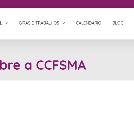
L
GIRAS E TRABALHOS
CALENDÁRIO
BLOG
bre a CCFSMA