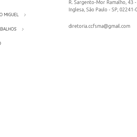
R. Sargento-Mor Ramalho, 43 -
Inglesa, São Paulo - SP, 02241-
O MIGUEL
diretoria.ccfsma@gmail.com
ABALHOS
O