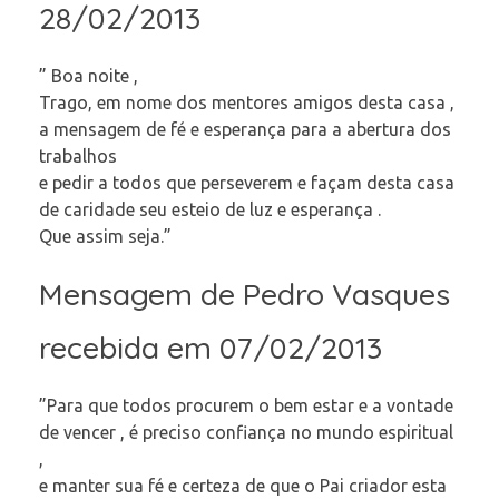
28/02/2013
” Boa noite ,
Trago, em nome dos mentores amigos desta casa ,
a mensagem de fé e esperança para a abertura dos
trabalhos
e pedir a todos que perseverem e façam desta casa
de caridade seu esteio de luz e esperança .
Que assim seja.”
Mensagem de Pedro Vasques
recebida em 07/02/2013
”Para que todos procurem o bem estar e a vontade
de vencer , é preciso confiança no mundo espiritual
,
e manter sua fé e certeza de que o Pai criador esta