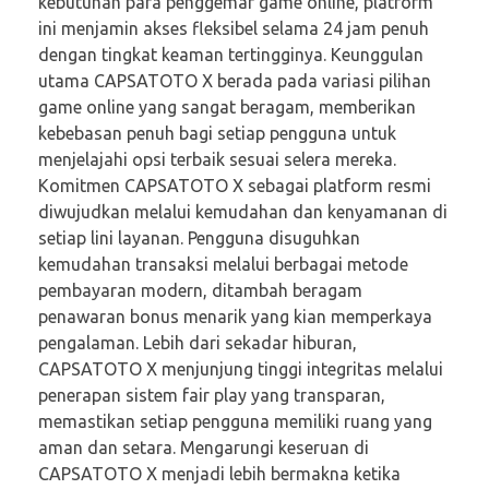
kebutuhan para penggemar game online, platform
ini menjamin akses fleksibel selama 24 jam penuh
dengan tingkat keaman tertingginya. Keunggulan
utama CAPSATOTO X berada pada variasi pilihan
game online yang sangat beragam, memberikan
kebebasan penuh bagi setiap pengguna untuk
menjelajahi opsi terbaik sesuai selera mereka.
Komitmen CAPSATOTO X sebagai platform resmi
diwujudkan melalui kemudahan dan kenyamanan di
setiap lini layanan. Pengguna disuguhkan
kemudahan transaksi melalui berbagai metode
pembayaran modern, ditambah beragam
penawaran bonus menarik yang kian memperkaya
pengalaman. Lebih dari sekadar hiburan,
CAPSATOTO X menjunjung tinggi integritas melalui
penerapan sistem fair play yang transparan,
memastikan setiap pengguna memiliki ruang yang
aman dan setara. Mengarungi keseruan di
CAPSATOTO X menjadi lebih bermakna ketika