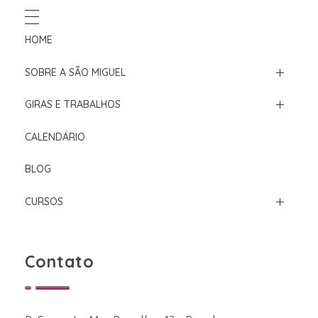
HOME
SOBRE A SÃO MIGUEL
A História da Casa
GIRAS E TRABALHOS
LIGALGO X Normas da Casa
Gira de Umbada
CALENDÁRIO
Quero passar em consulta
SLOT365 X Ação Social
BLOG
Pontos Cantados da casa
CAPSATOTO X Mesa branca
CURSOS
TARGET4D X Preparação e Montagem da guia
KEPRITOGEL X Desenvolvimento mediúnico
Contato