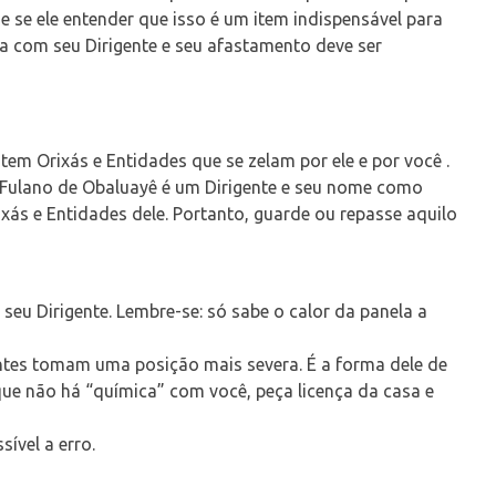
e se ele entender que isso é um item indispensável para
a com seu Dirigente e seu afastamento deve ser
 tem Orixás e Entidades que se zelam por ele e por você .
i Fulano de Obaluayê é um Dirigente e seu nome como
ixás e Entidades dele. Portanto, guarde ou repasse aquilo
seu Dirigente. Lembre-se: só sabe o calor da panela a
igentes tomam uma posição mais severa. É a forma dele de
 que não há “química” com você, peça licença da casa e
ível a erro.