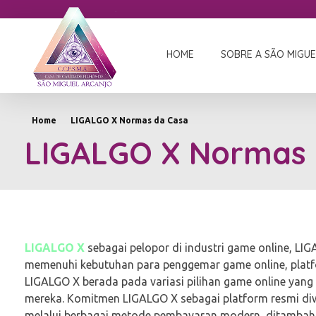
HOME
SOBRE A SÃO MIGUE
Casa de Caridade Filhos de São Miguel Arcanjo
Casa de Umbanda na parada Inglesa - Zona Norte - SP
Home
LIGALGO X Normas da Casa
LIGALGO X Normas 
LIGALGO X
sebagai pelopor di industri game online, LIG
memenuhi kebutuhan para penggemar game online, platfo
LIGALGO X berada pada variasi pilihan game online yang
mereka. Komitmen LIGALGO X sebagai platform resmi di
melalui berbagai metode pembayaran modern, ditambah 